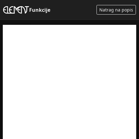
Funkcije
Natrag na popis