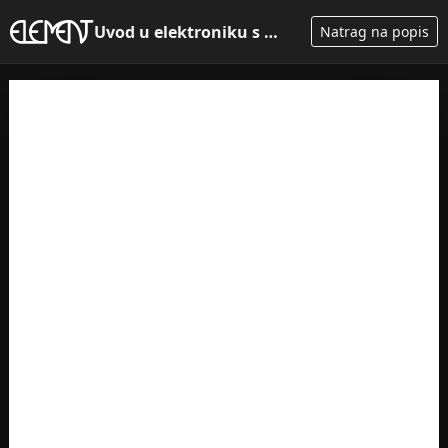
Uvod u elektroniku s primjenom...
Natrag na popis