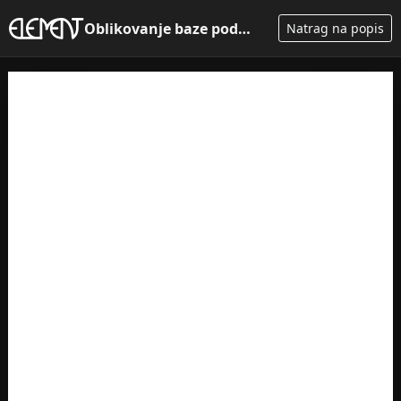
Oblikovanje baze podataka - ra...
Natrag na popis